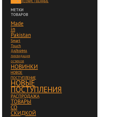
ХОЗЯЙСТВЕННЫЕ
МЕТКИ
ТОВАРОВ
Made
in
Pakistan
Smart
Touch
ДАЙНИМА
ЛИКВИДАЦИЯ
ОСТАТКОВ
НОВИНКИ
НОВОЕ
ПОСТУПЛЕНИЕ
НОВЫЕ
ПОСТУПЛЕНИЯ
РАСПРОДАЖА
ТОВАРЫ
СО
СКИДКОЙ