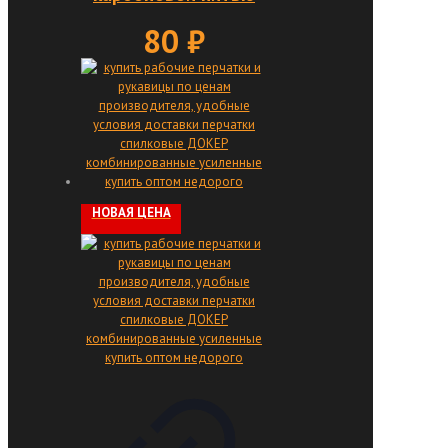
80
₽
НОВАЯ ЦЕНА