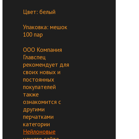
Цвет: белый
Упаковка: мешок
100 пар
ООО Компания
Главспец
рекомендует для
своих новых и
постоянных
покупателей
также
ознакомится с
другими
перчатками
категории
Нейлоновые