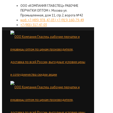
ООО «КОМПАНИЯ ГЛАВСПЕЦ» РАБОЧИЕ
ПЕРЧАТКИ ОПТОМ г. Москва ул.
Промышленная, дом 11, стр.2, ворота №42
моб: +7 (495) 978-47-03 | +7 (915) 160-79-49
+7 (901) 517-47-03