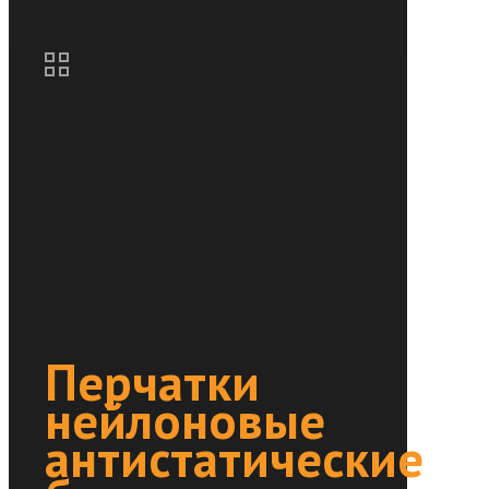
НОВАЯ ЦЕНА
Перчатки
нейлоновые
антистатические