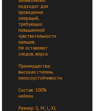
Великолепно
подходят для
проведения
операций,
требующих
повышенной
чувствительности
пальцев.
Не оставляют
следов, ворса.
Преимущества:
высокая степень
износоустойчивости.
Состав: 100%
нейлон
Размер: S, M, L, XL