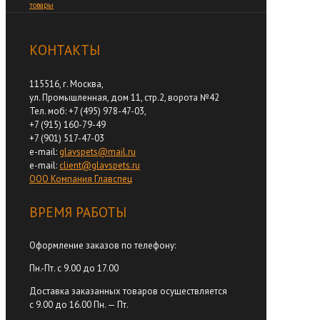
товары
КОНТАКТЫ
115516, г. Москва,
ул. Промышленная, дом 11, стр.2, ворота №42
Тел. моб: +7 (495) 978-47-03,
+7 (915) 160-79-49
+7 (901) 517-47-03
e-mail:
glavspets@mail.ru
e-mail:
client@glavspets.ru
ООО Компания Главспец
ВРЕМЯ РАБОТЫ
Оформление заказов по телефону:
Пн.-Пт. с 9.00 до 17.00
Доставка заказанных товаров осуществляется
с 9.00 до 16.00 Пн. — Пт.